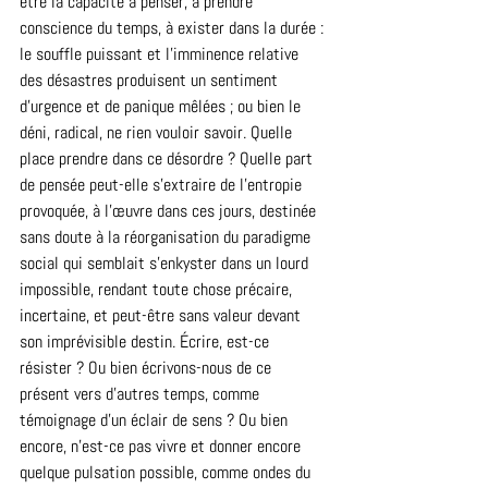
être la capacité à penser, à prendre 
conscience du temps, à exister dans la durée : 
le souffle puissant et l'imminence relative 
des désastres produisent un sentiment 
d'urgence et de panique mêlées ; ou bien le 
déni, radical, ne rien vouloir savoir. Quelle 
place prendre dans ce désordre ? Quelle part 
de pensée peut-elle s'extraire de l'entropie 
provoquée, à l'œuvre dans ces jours, destinée 
sans doute à la réorganisation du paradigme 
social qui semblait s'enkyster dans un lourd 
impossible, rendant toute chose précaire, 
incertaine, et peut-être sans valeur devant 
son imprévisible destin. Écrire, est-ce 
résister ? Ou bien écrivons-nous de ce 
présent vers d'autres temps, comme 
témoignage d'un éclair de sens ? Ou bien 
encore, n'est-ce pas vivre et donner encore 
quelque pulsation possible, comme ondes du 