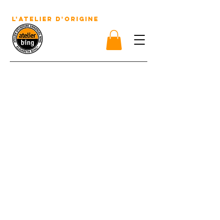
écrire des textes, écrire des livres
L'atelier D'origine